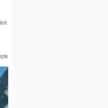
包括生
过阅