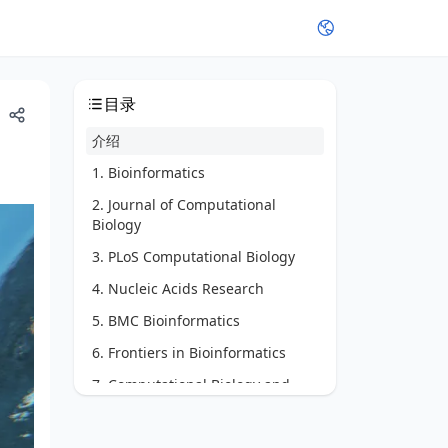
目录
介绍
1. Bioinformatics
2. Journal of Computational
Biology
3. PLoS Computational Biology
4. Nucleic Acids Research
5. BMC Bioinformatics
6. Frontiers in Bioinformatics
7. Computational Biology and
Chemistry
8. Journal of Bioinformatics and