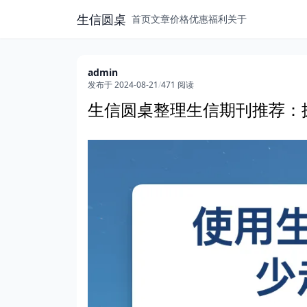
生信圆桌
首页
文章
价格
优惠福利
关于
admin
发布于 2024-08-21
/
471 阅读
生信圆桌整理生信期刊推荐：