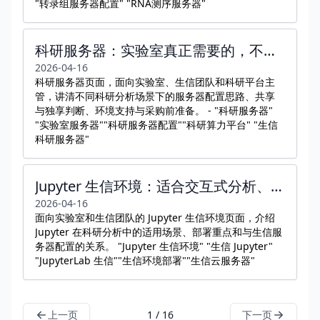
"转录组服务器配置" "RNA测序服务器"
科研服务器：实验室真正需要的，不只是更高参数
2026-04-16
科研服务器页面，面向实验室、生信团队和科研平台主
管，讲清不同科研分析场景下的服务器配置思路、共享
与独享判断、环境支持与采购前准备。 - "科研服务器"
"实验室服务器""科研服务器配置""科研算力平台" "生信
科研服务器"
Jupyter 生信环境：适合交互式分析、协作和可复现记录
2026-04-16
面向实验室和生信团队的 Jupyter 生信环境页面，介绍
Jupyter 在科研分析中的适用场景、部署重点和与生信服
务器配置的关系。 "Jupyter 生信环境" "生信 Jupyter"
"JupyterLab 生信""生信环境部署""生信云服务器"
上一页
1 / 16
下一页