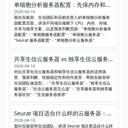
单细胞分析服务器配置：先保内存和活跃存储，再谈核数
2026-04-16
面向实验室、生信团队和采购负责人的单细胞分析服务
器配置页面，讲清不同项目规模下 CPU、内存、存储、
共享与独享方案，以及预算判断思路 - "单细胞分析服务
器配置" - "单细胞服务器配置" - "单细胞云服务器" -
"Seurat 服务器配置" - "单细胞分析云服务器"
共享生信云服务器 vs 独享生信云服务器：先看使用场景，再看价格
2026-04-16
对比共享生信云服务器和独享生信云服务器的适用场
景、预算判断、性能稳定性和协作差异，帮助实验室和
生信团队做选型。 - "共享生信云服务器" - "独享生信云
服务器" - "生信云服务器怎么选" - "共享服务器和独享服
务器区别" - "生信服务器推荐"
Seurat 项目适合什么样的云服务器：从对象规模到配置判断
2026-04-16
面向实验室和生信团队，讲清 Seurat 项目更适合什么样