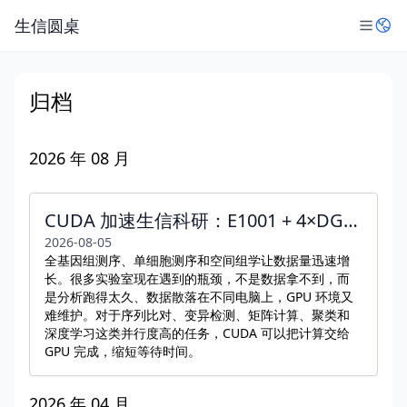
生信圆桌
归档
2026 年 08 月
CUDA 加速生信科研：E1001 + 4×DGX Spark 能做什么？AI科研解决方案 AI企业应用
2026-08-05
全基因组测序、单细胞测序和空间组学让数据量迅速增
长。很多实验室现在遇到的瓶颈，不是数据拿不到，而
是分析跑得太久、数据散落在不同电脑上，GPU 环境又
难维护。对于序列比对、变异检测、矩阵计算、聚类和
深度学习这类并行度高的任务，CUDA 可以把计算交给
GPU 完成，缩短等待时间。
2026 年 04 月