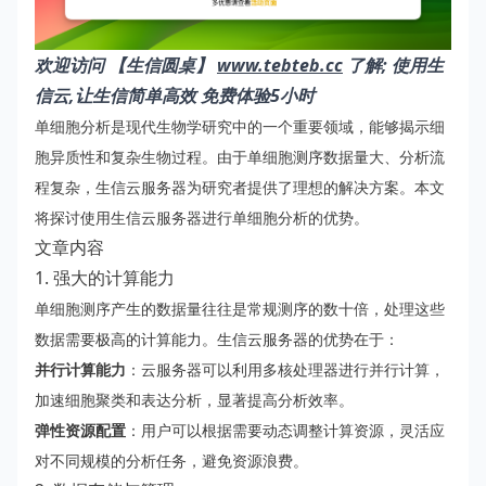
欢迎访问 【生信圆桌】
www.tebteb.cc
了解; 使用生
信云,让生信简单高效 免费体验5小时
单细胞分析是现代生物学研究中的一个重要领域，能够揭示细
胞异质性和复杂生物过程。由于单细胞测序数据量大、分析流
程复杂，生信云服务器为研究者提供了理想的解决方案。本文
将探讨使用生信云服务器进行单细胞分析的优势。
文章内容
1. 强大的计算能力
单细胞测序产生的数据量往往是常规测序的数十倍，处理这些
数据需要极高的计算能力。生信云服务器的优势在于：
并行计算能力
：云服务器可以利用多核处理器进行并行计算，
加速细胞聚类和表达分析，显著提高分析效率。
弹性资源配置
：用户可以根据需要动态调整计算资源，灵活应
对不同规模的分析任务，避免资源浪费。