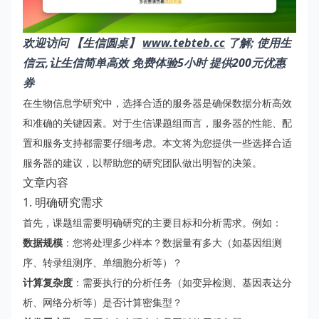
欢迎访问 【生信圆桌】
www.tebteb.cc
了解; 使用生
信云,让生信简单高效 免费体验5小时 提供200元优惠
券
在生物信息学研究中，选择合适的服务器是确保数据分析高效
和准确的关键因素。对于生信课题组而言，服务器的性能、配
置和服务支持都需要仔细考虑。本文将为您提供一些选择合适
服务器的建议，以帮助您的研究团队做出明智的决策。
文章内容
1. 明确研究需求
首先，课题组需要明确研究的主要目标和分析需求。例如：
数据规模
：您将处理多少样本？数据量有多大（如基因组测
序、转录组测序、单细胞分析等）？
计算复杂度
：需要执行的分析任务（如变异检测、基因表达分
析、网络分析等）是否计算密集型？