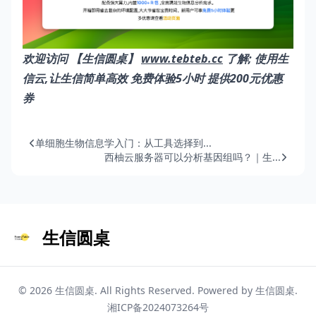
欢迎访问 【生信圆桌】
www.tebteb.cc
了解; 使用生
信云,让生信简单高效 免费体验5小时 提供200元优惠
券
单细胞生物信息学入门：从工具选择到...
西柚云服务器可以分析基因组吗？｜生...
生信圆桌
© 2026
生信圆桌
. All Rights Reserved. Powered by
生信圆桌
.
湘ICP备2024073264号