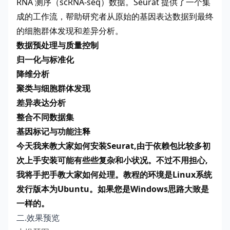
RNA 测序（scRNA-seq）数据。Seurat 提供了一个集
成的工作流，帮助研究者从原始的基因表达数据到最终
的细胞群体发现和差异分析。
数据预处理与质量控制
归一化与标准化
降维分析
聚类与细胞群体发现
差异表达分析
整合不同数据集
基因标记与功能注释
今天我来教大家如何安装Seurat,由于依赖包比较多初
次上手安装可能有些些复杂和小状况。不过不用担心,
我将手把手教大家如何处理。教程的环境是Linux系统
发行版本为Ubuntu。如果您是Windows思路大致是
一样的。
二.效果预览