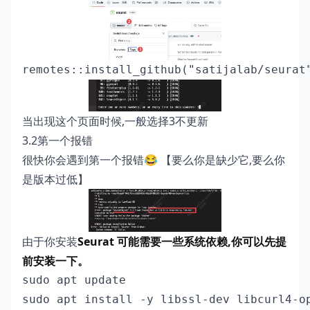
remotes::install_github("satijalab/seurat
当出现这个页面时候,一般选择3不更新
3.2第一个报错
很快你会遇到第一个报错😂 【要么你是缺少它,要么你
是版本过低】
由于你安装
Seurat 可能需要一些系统依赖,你可以先提
前安装一下。
sudo apt update

sudo apt install -y libssl-dev libcurl4-o