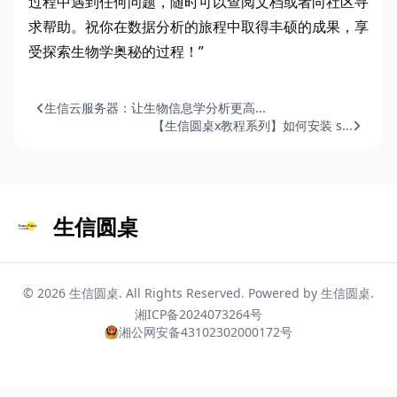
过程中遇到任何问题，随时可以查阅文档或者向社区寻
求帮助。祝你在数据分析的旅程中取得丰硕的成果，享
受探索生物学奥秘的过程！”
生信云服务器：让生物信息学分析更高...
【生信圆桌x教程系列】如何安装 s...
生信圆桌
© 2026
生信圆桌
. All Rights Reserved. Powered by
生信圆桌
.
湘ICP备2024073264号
湘公网安备43102302000172号