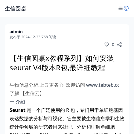
生信圆桌
admin
发布于 2024-12-23
/
768 阅读
0
【生信圆桌x教程系列】如何安装
seurat V4版本R包,最详细教程
生物信息分析,上云更省心; 欢迎访问
www.tebteb.cc
了解 【生信云】
一.介绍
Seurat
是一个广泛使用的 R 包，专门用于单细胞基因
表达数据的分析与可视化。它主要被生物信息学和生物
统计学领域的研究者用来处理、分析和理解单细胞