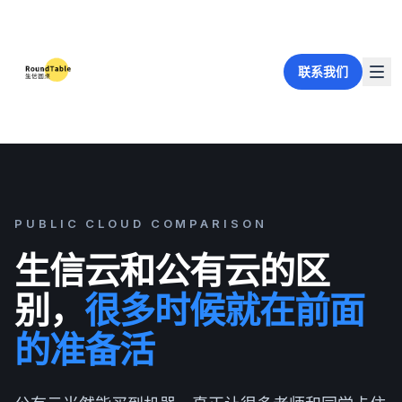
联系我们
PUBLIC CLOUD COMPARISON
生信云和公有云的区
别，
很多时候就在前面
的准备活