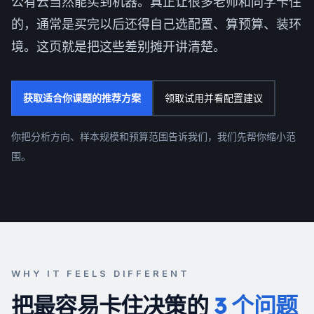
公有云当然能买到机器。真正让很多老师和同学卡住
的，通常是买完以后还得自己选配置、算预算、装环
境。这页就是把这些差别摊开讲清楚。
获取适合你课题的推荐方案
领取试用并看配置建议
你把分析方向、样本规模和预算范围告诉我们，我们先帮你缩小范
围。
WHY IT FEELS DIFFERENT
把最容易卡住决策的
3 个问题