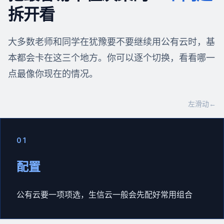
拆开看
大多数老师和同学在犹豫要不要继续用公有云时，基
本都会卡在这三个地方。你可以逐个切换，看看哪一
点最像你现在的情况。
左滑动
←
0
1
配置
公有云要一项项选，生信云一般会先配好常用组合