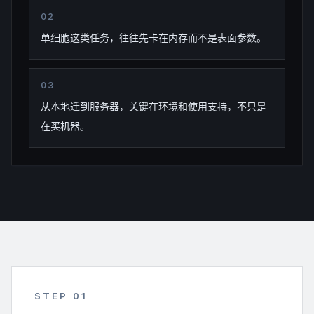
0
2
单细胞这类任务，往往先卡在内存而不是表面参数。
0
3
从本地迁到服务器，关键在环境和使用支持，不只是
在买机器。
STEP 0
1